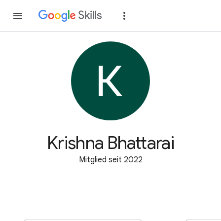
Teilnehmen
Anme
Krishna Bhattarai
Mitglied seit 2022