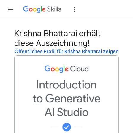
Teilnehmen
Anme
Krishna Bhattarai erhält
diese Auszeichnung!
Öffentliches Profil für Krishna Bhattarai zeigen