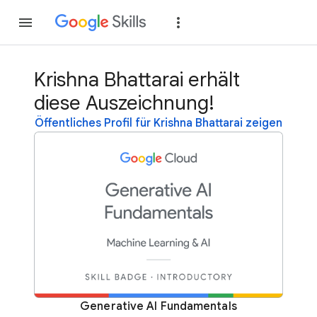
Teilnehmen
Anme
Krishna Bhattarai erhält
diese Auszeichnung!
Öffentliches Profil für Krishna Bhattarai zeigen