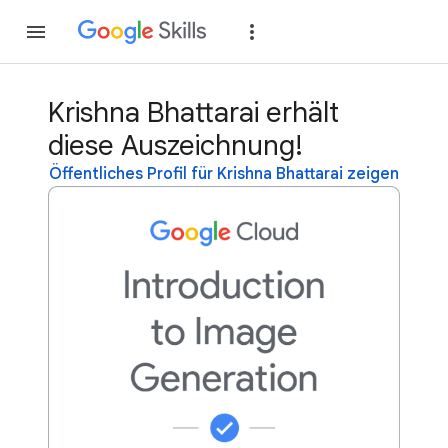
Teilnehmen
Anme
Krishna Bhattarai erhält
diese Auszeichnung!
Öffentliches Profil für Krishna Bhattarai zeigen