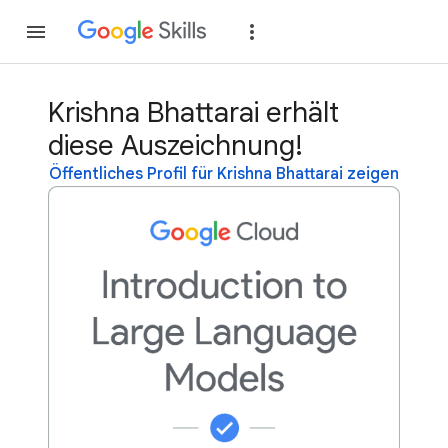
Teilnehmen
Anme
Krishna Bhattarai erhält
diese Auszeichnung!
Öffentliches Profil für Krishna Bhattarai zeigen