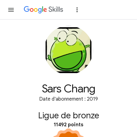
Rejoindre
Se con
Sars Chang
Date d'abonnement : 2019
Ligue de bronze
11492 points