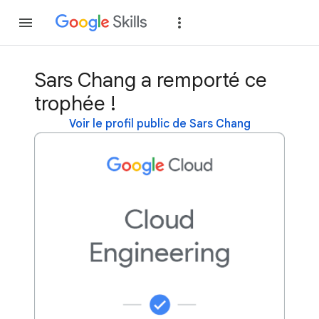
Rejoindre
Se con
Sars Chang a remporté ce
trophée !
Voir le profil public de Sars Chang