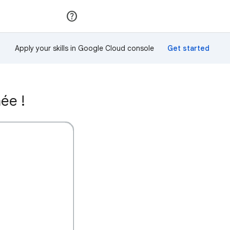
Rejoindre
Se connecter
Apply your skills in Google Cloud console
ée !