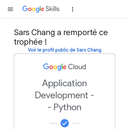
Rejoindre
Se con
Sars Chang a remporté ce
trophée !
Voir le profil public de Sars Chang