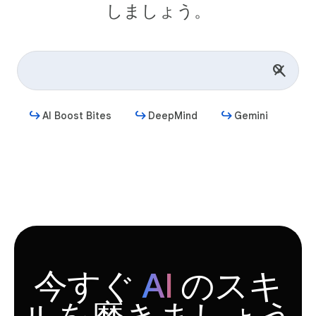
しましょう。
AI Boost Bites
DeepMind
Gemini
始める
今すぐ
AI
のスキ