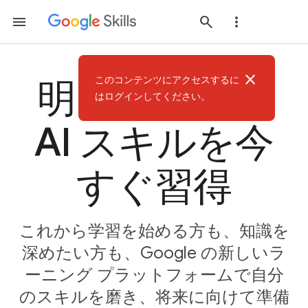
close
このコンテンツにアクセスするに
明日のための
はログインしてください。
AI スキルを今
すぐ習得
これから学習を始める方も、知識を
深めたい方も、Google の新しいラ
ーニング プラットフォームで自分
のスキルを磨き、将来に向けて準備