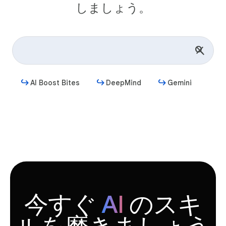
しましょう。
AI Boost Bites
DeepMind
Gemini
始める
今すぐ
AI
のスキ