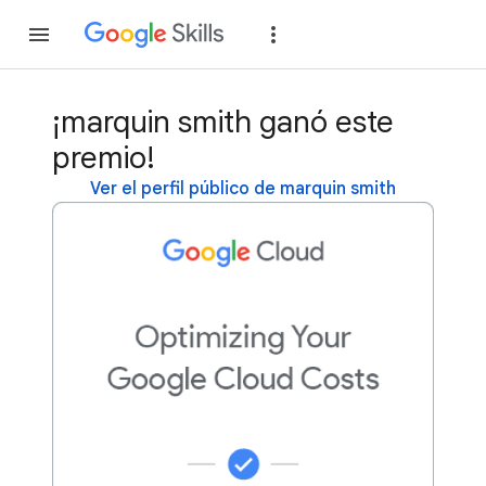
Unirse
Acceder
¡marquin smith ganó este
premio!
Ver el perfil público de marquin smith