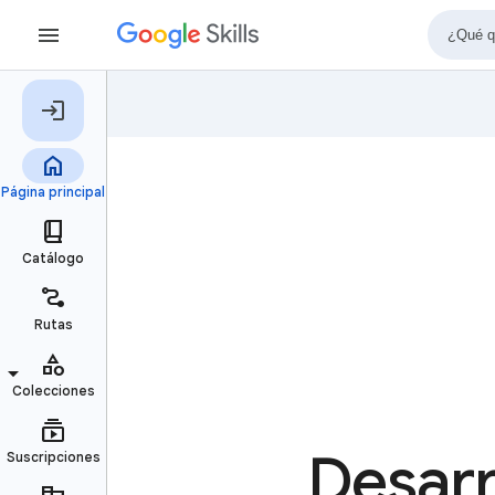
Desarr