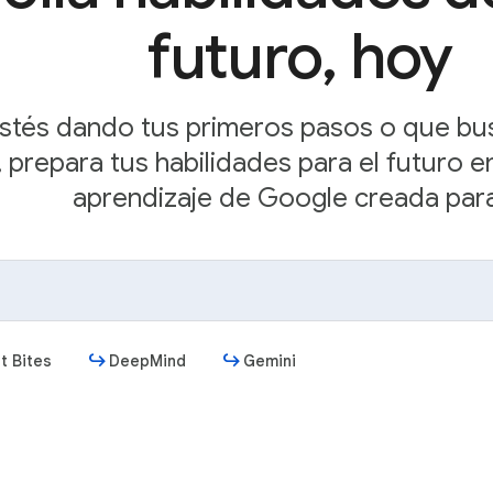
futuro, hoy
stés dando tus primeros pasos o que bu
 prepara tus habilidades para el futuro e
aprendizaje de Google creada para 
t Bites
DeepMind
Gemini
Comenzar