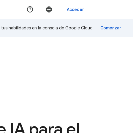
a tus habilidades en la consola de Google Cloud
 IA para el