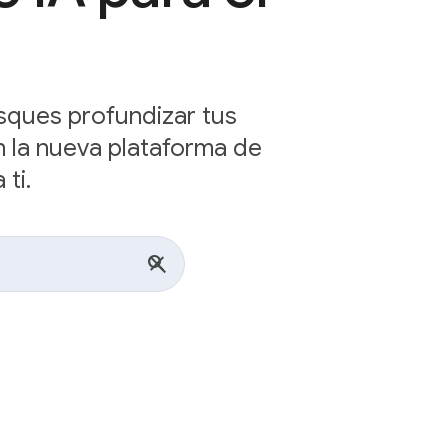
sques profundizar tus
n la nueva plataforma de
ti.