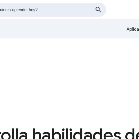
Aplic
olla habilidades de