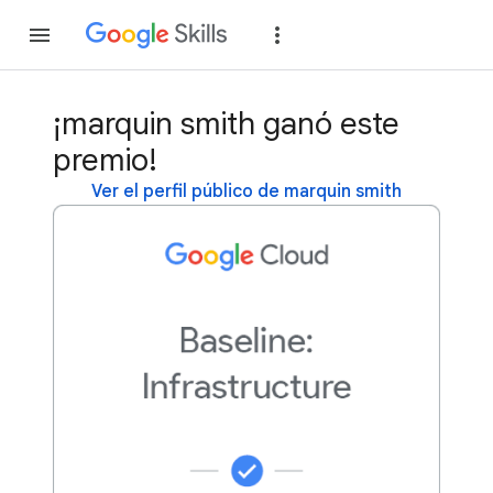
Unirse
Acceder
¡marquin smith ganó este
premio!
Ver el perfil público de marquin smith