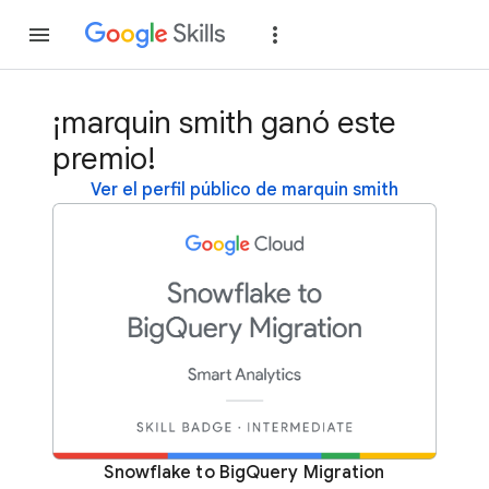
Unirse
Acceder
¡marquin smith ganó este
premio!
Ver el perfil público de marquin smith