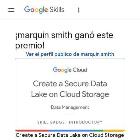
Unirse
Acceder
¡marquin smith ganó este
premio!
Ver el perfil público de marquin smith