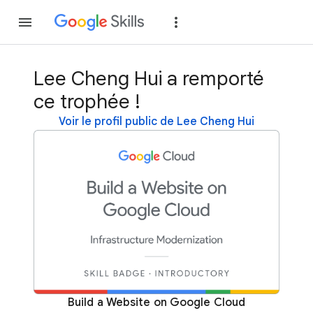
Rejoindre
Se con
Lee Cheng Hui a remporté
ce trophée !
Voir le profil public de Lee Cheng Hui