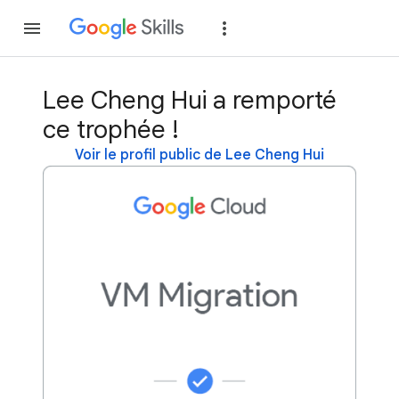
Rejoindre
Se con
Lee Cheng Hui a remporté
ce trophée !
Voir le profil public de Lee Cheng Hui