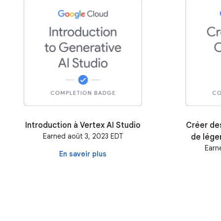
Introduction à Vertex AI Studio
Créer de
Earned août 3, 2023 EDT
de lége
Earn