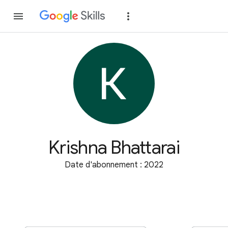
Rejoindre
Se con
Krishna Bhattarai
Date d'abonnement : 2022