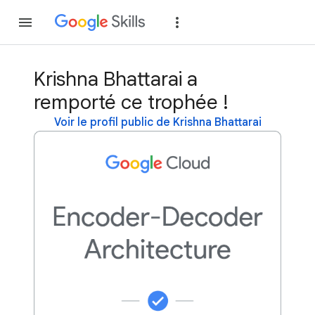
Rejoindre
Se con
Krishna Bhattarai a
remporté ce trophée !
Voir le profil public de Krishna Bhattarai