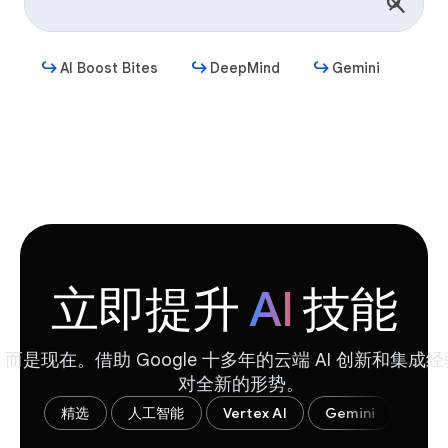
AI Boost Bites
DeepMind
Gemini
开始
立即提升
AI
技能
，而是现在。借助 Google 十多年的云端 AI 创新和集
对全新的形势。
精选
人工智能
Vertex AI
Gemini
Aut