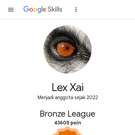
Gabung
Login
Lex Xai
Menjadi anggota sejak 2022
Bronze League
43605 poin