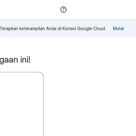
Gabung
Login
Terapkan keterampilan Anda di Konsol Google Cloud
aan ini!