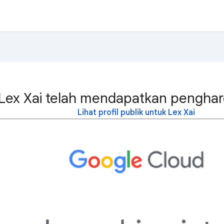
Lex Xai telah mendapatkan pengharg
Lihat profil publik untuk Lex Xai