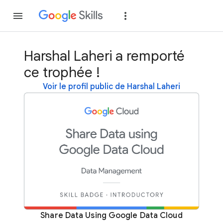
Rejoindre
Se con
Harshal Laheri a remporté
ce trophée !
Voir le profil public de Harshal Laheri