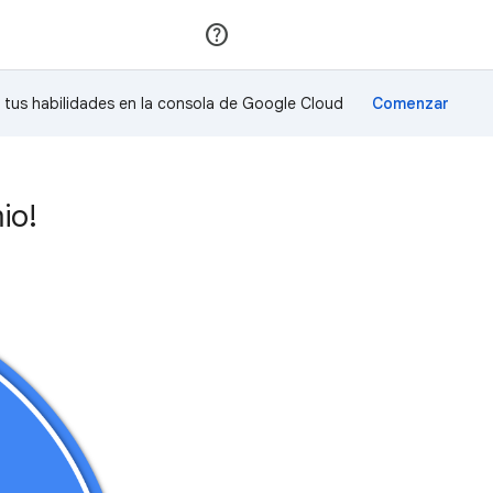
Unirse
Acceder
a tus habilidades en la consola de Google Cloud
io!