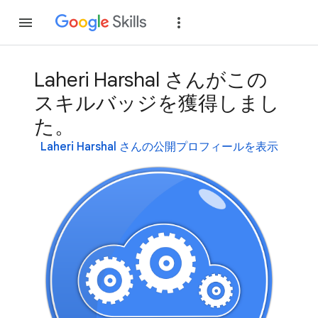
参加
ログイン
Laheri Harshal さんがこの
スキルバッジを獲得しまし
た。
Laheri Harshal さんの公開プロフィールを表示