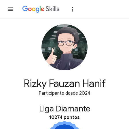
Inscreva-se
Fazer
Rizky Fauzan Hanif
Participante desde 2024
Liga Diamante
10274 pontos