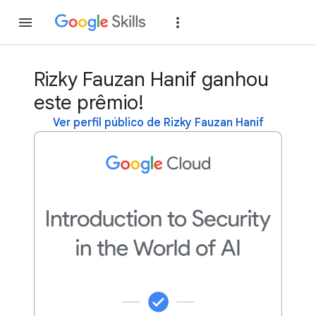
Inscreva-se
Fazer
Rizky Fauzan Hanif ganhou
este prêmio!
Ver perfil público de Rizky Fauzan Hanif