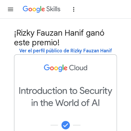
Unirse
Acceder
¡Rizky Fauzan Hanif ganó
este premio!
Ver el perfil público de Rizky Fauzan Hanif