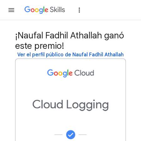
Unirse
Acceder
¡Naufal Fadhil Athallah ganó
este premio!
Ver el perfil público de Naufal Fadhil Athallah