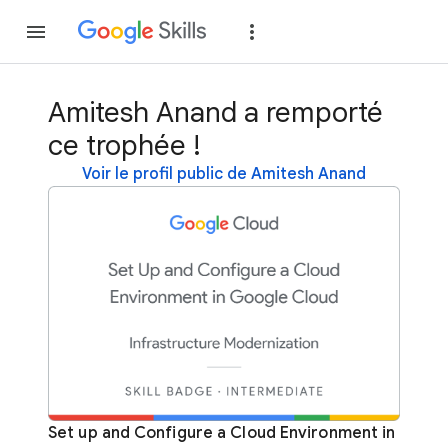
Rejoindre
Se con
Amitesh Anand a remporté
ce trophée !
Voir le profil public de Amitesh Anand