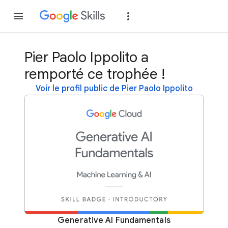
Rejoindre
Se con
Pier Paolo Ippolito a
remporté ce trophée !
Voir le profil public de Pier Paolo Ippolito