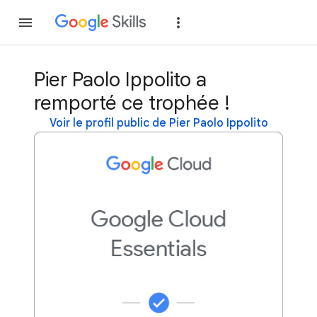
Rejoindre
Se con
Pier Paolo Ippolito a
remporté ce trophée !
Voir le profil public de Pier Paolo Ippolito