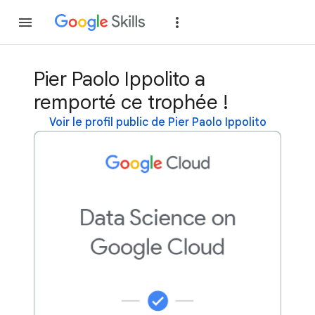
Rejoindre
Se con
Pier Paolo Ippolito a
remporté ce trophée !
Voir le profil public de Pier Paolo Ippolito