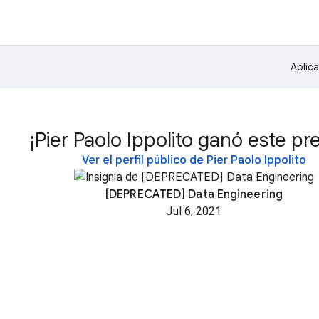
Aplic
¡Pier Paolo Ippolito ganó este pr
Ver el perfil público de Pier Paolo Ippolito