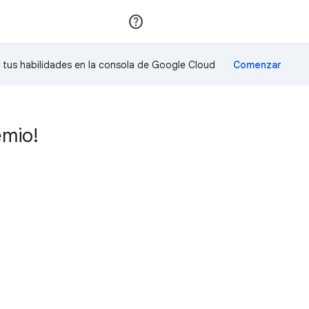
Unirse
Acceder
a tus habilidades en la consola de Google Cloud
emio!