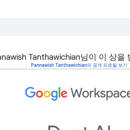
nnawish Tanthawichian님이 이 
Pannawish Tanthawichian의 공개 프로필 보기