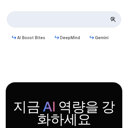
AI Boost Bites
DeepMind
Gemini
시작하기
지금
AI
역량을 강
화하세요