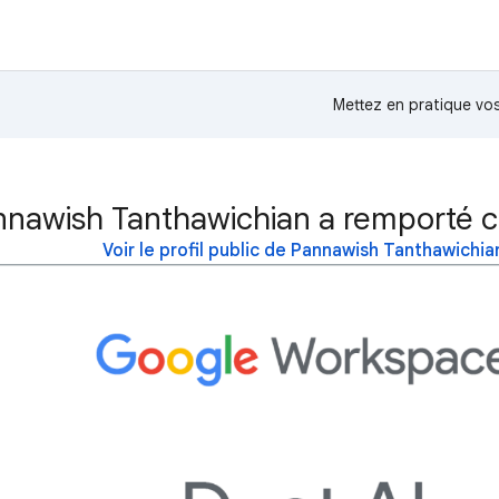
Mettez en pratique v
nnawish Tanthawichian a remporté c
Voir le profil public de Pannawish Tanthawichia