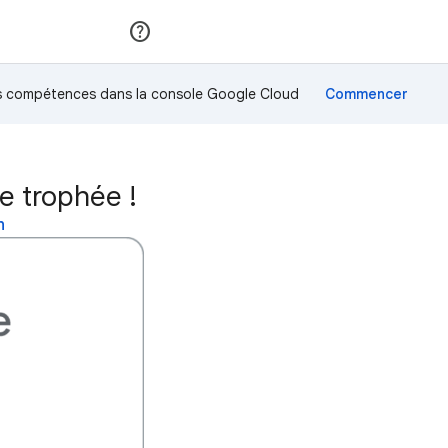
Rejoindre
Se connecter
os compétences dans la console Google Cloud
e trophée !
n