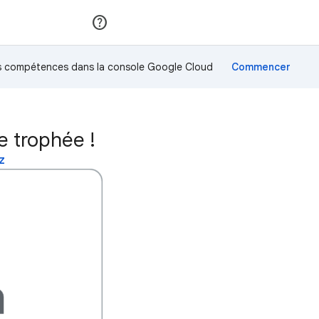
Rejoindre
Se connecter
os compétences dans la console Google Cloud
e trophée !
z