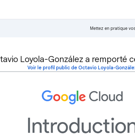
Mettez en pratique v
tavio Loyola-González a remporté c
Voir le profil public de Octavio Loyola-Gonzále