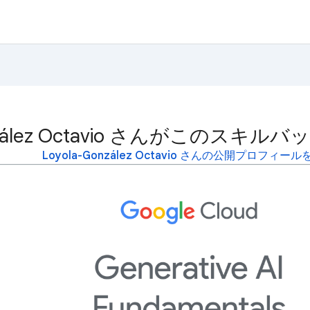
González Octavio さんがこのス
Loyola-González Octavio さんの公開プロフィー