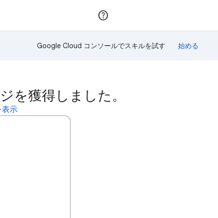
参加
ログイン
Google Cloud コンソールでスキルを試す
キルバッジを獲得しました。
ルを表示