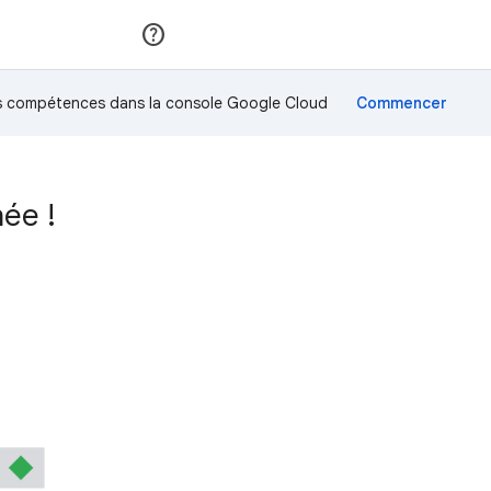
Rejoindre
Se connecter
os compétences dans la console Google Cloud
ée !