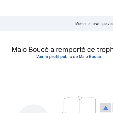
Mettez en pratique v
Malo Boucé a remporté ce troph
Voir le profil public de Malo Boucé