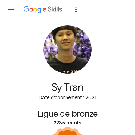
Rejoindre
Se con
Sy Tran
Date d'abonnement : 2021
Ligue de bronze
2285 points