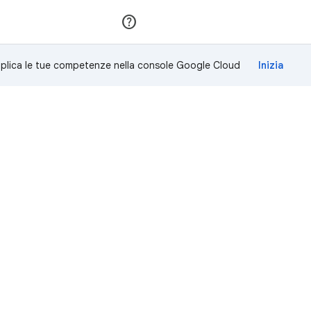
Partecipa
Accedi
plica le tue competenze nella console Google Cloud