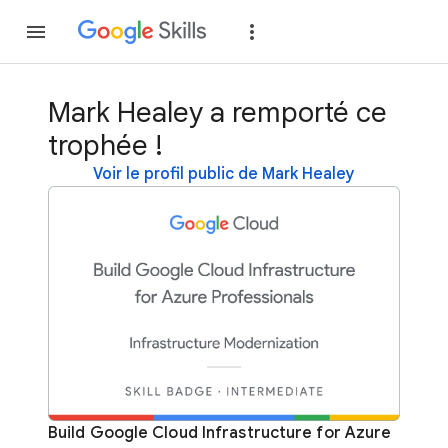
Rejoindre
Se con
Mark Healey a remporté ce
trophée !
Voir le profil public de Mark Healey