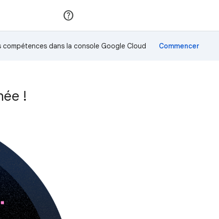
Rejoindre
Se connecter
os compétences dans la console Google Cloud
hée !