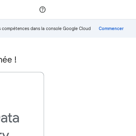
Rejoindre
Se connecter
os compétences dans la console Google Cloud
hée !