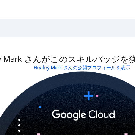
ley Mark さんがこのスキルバッジ
Healey Mark さんの公開プロフィールを表示