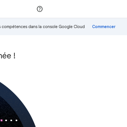
Rejoindre
Se connecter
os compétences dans la console Google Cloud
hée !