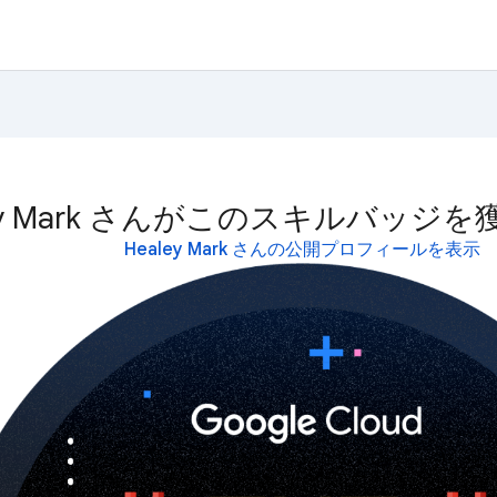
ley Mark さんがこのスキルバッジ
Healey Mark さんの公開プロフィールを表示