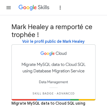
Rejoindre
Se con
Mark Healey a remporté ce
trophée !
Voir le profil public de Mark Healey